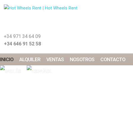
+34 971 34 64 09
+34 646 91 52 58
INICIO
ALQUILER
VENTAS
NOSOTROS
CONTACTO